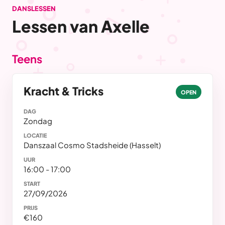
DANSLESSEN
Lessen van Axelle
Teens
Kracht & Tricks
OPEN
DAG
Zondag
LOCATIE
Danszaal Cosmo Stadsheide (Hasselt)
UUR
16:00 - 17:00
START
27/09/2026
PRIJS
€160