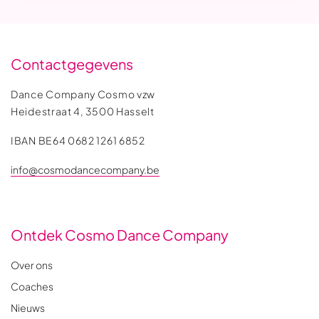
Contactgegevens
Dance Company Cosmo vzw
Heidestraat 4, 3500 Hasselt
IBAN BE64 0682 1261 6852
info@cosmodancecompany.be
Ontdek Cosmo Dance Company
Over ons
Coaches
Nieuws