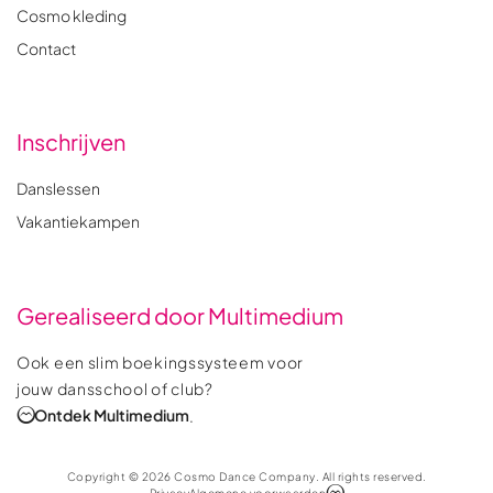
Cosmo kleding
Contact
Inschrijven
Danslessen
Vakantiekampen
Gerealiseerd door Multimedium
Ook een slim boekingssysteem voor
jouw dansschool of club?
Ontdek Multimedium
.
Copyright © 2026 Cosmo Dance Company. All rights reserved.
Privacy
Algemene voorwaarden