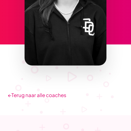
←
Terug naar alle coaches