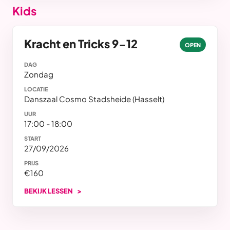
Kids
Kracht en Tricks 9-12
OPEN
DAG
Zondag
LOCATIE
Danszaal Cosmo Stadsheide (Hasselt)
UUR
17:00 - 18:00
START
27/09/2026
PRIJS
€160
BEKIJK LESSEN