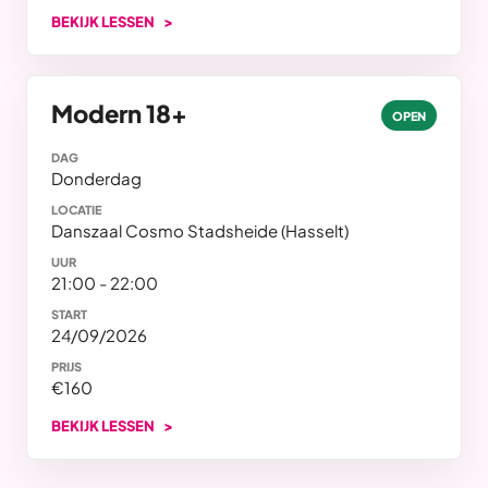
BEKIJK LESSEN
Modern 18+
OPEN
DAG
Donderdag
LOCATIE
Danszaal Cosmo Stadsheide (Hasselt)
UUR
21:00 - 22:00
START
24/09/2026
PRIJS
€160
BEKIJK LESSEN