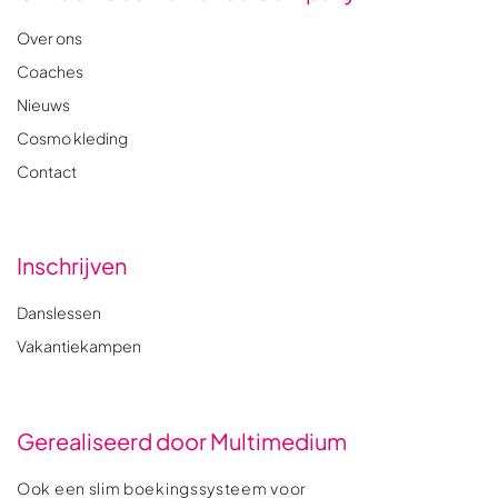
Over ons
Coaches
Nieuws
Cosmo kleding
Contact
Inschrijven
Danslessen
Vakantiekampen
Gerealiseerd door Multimedium
Ook een slim boekingssysteem voor