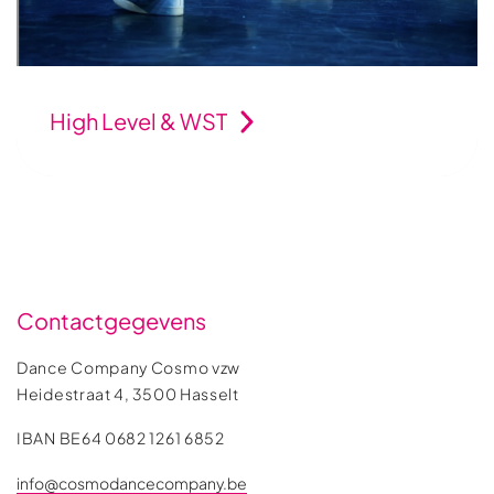
High Level & WST
Contactgegevens
Dance Company Cosmo vzw
Heidestraat 4, 3500 Hasselt
IBAN BE64 0682 1261 6852
info@cosmodancecompany.be