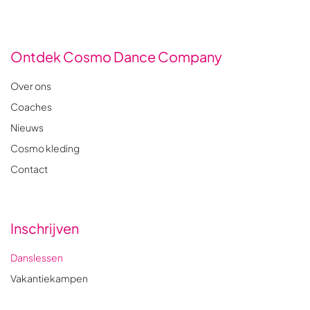
Ontdek Cosmo Dance Company
Over ons
Coaches
Nieuws
Cosmo kleding
Contact
Inschrijven
Danslessen
Vakantiekampen