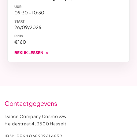
UUR
09:30 - 10:30
START
26/09/2026
PRIJS
€160
BEKIJK LESSEN
Contactgegevens
Dance Company Cosmo vzw
Heidestraat 4, 3500 Hasselt
IBAN BE64 0682 1261 6852