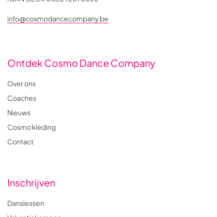
info@cosmodancecompany.be
Ontdek Cosmo Dance Company
Over ons
Coaches
Nieuws
Cosmo kleding
Contact
Inschrijven
Danslessen