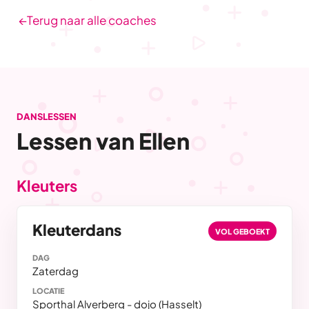
←
Terug naar alle coaches
DANSLESSEN
Lessen van Ellen
Kleuters
Kleuterdans
VOL GEBOEKT
DAG
Zaterdag
LOCATIE
Sporthal Alverberg - dojo (Hasselt)