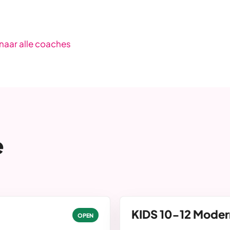
naar alle coaches
e
KIDS 10-12 Moder
OPEN