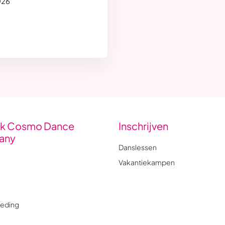
026
k Cosmo Dance
Inschrijven
any
Danslessen
Vakantiekampen
eding