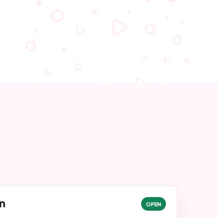
n
OPEN