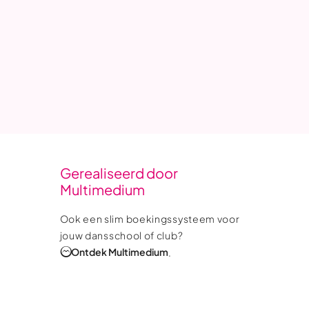
Gerealiseerd door
Multimedium
Ook een slim boekingssysteem voor
jouw dansschool of club?
Ontdek Multimedium
.