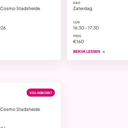
DAG
 Cosmo Stadsheide
Zaterdag
UUR
026
16:30 - 17:30
PRIJS
€160
BEKIJK LESSEN
VOL GEBOEKT
 Cosmo Stadsheide