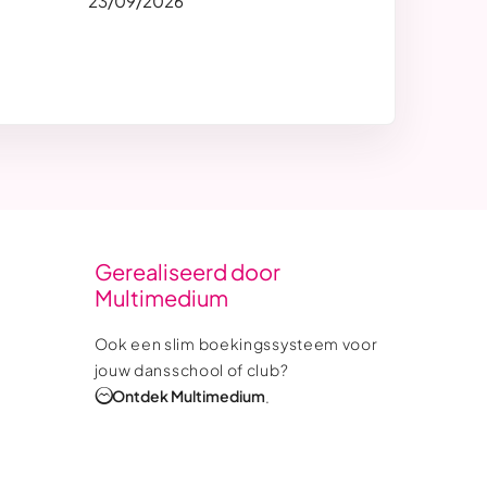
23/09/2026
Gerealiseerd door
Multimedium
Ook een slim boekingssysteem voor
jouw dansschool of club?
Ontdek Multimedium
.