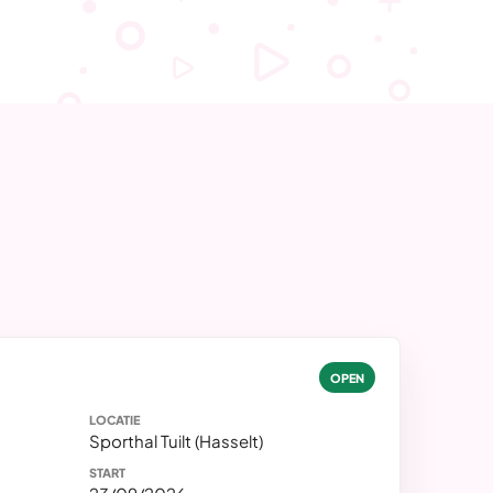
OPEN
LOCATIE
Sporthal Tuilt (Hasselt)
START