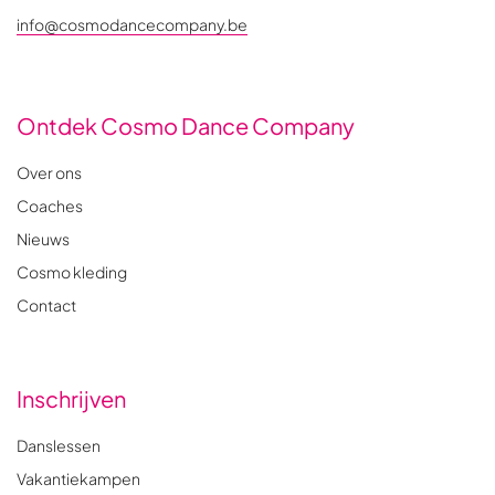
info@cosmodancecompany.be
Ontdek Cosmo Dance Company
Over ons
Coaches
Nieuws
Cosmo kleding
Contact
Inschrijven
Danslessen
Vakantiekampen