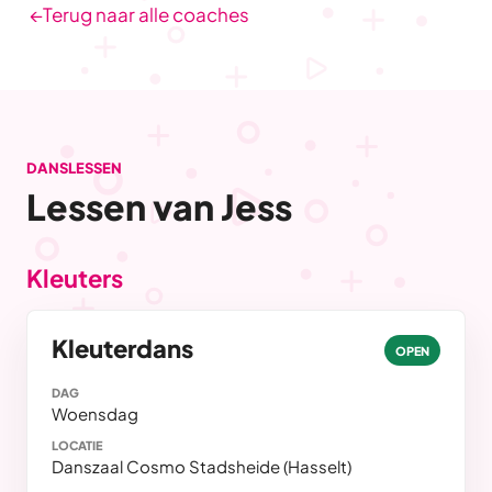
←
Terug naar alle coaches
DANSLESSEN
Lessen van Jess
Kleuters
Kleuterdans
OPEN
DAG
Woensdag
LOCATIE
Danszaal Cosmo Stadsheide (Hasselt)