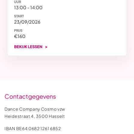
UUR
13:00 - 14:00
START
23/09/2026
PRIJS
€160
BEKIJK LESSEN
Contactgegevens
Dance Company Cosmo vzw
Heidestraat 4, 3500 Hasselt
IBAN BE64 0682 1261 6852