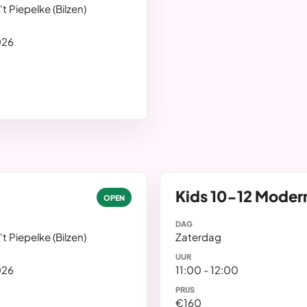
t Piepelke (Bilzen)
026
Kids 10-12 Moder
OPEN
DAG
t Piepelke (Bilzen)
Zaterdag
UUR
026
11:00 - 12:00
PRIJS
€160