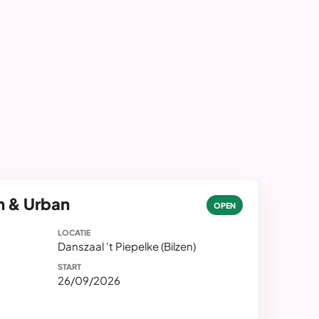
n & Urban
OPEN
LOCATIE
Danszaal 't Piepelke (Bilzen)
START
26/09/2026