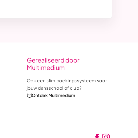
Gerealiseerd door
Multimedium
Ook een slim boekingssysteem voor
jouw dansschool of club?
Ontdek Multimedium
.