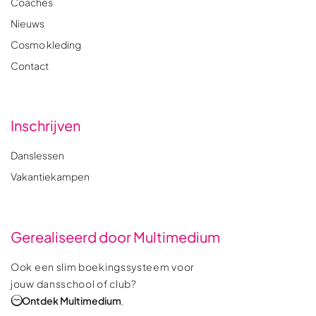
Coaches
Nieuws
Cosmo kleding
Contact
Inschrijven
Danslessen
Vakantiekampen
Gerealiseerd door Multimedium
Ook een slim boekingssysteem voor
jouw dansschool of club?
Ontdek Multimedium
.