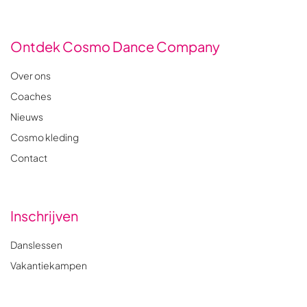
Ontdek Cosmo Dance Company
Over ons
Coaches
Nieuws
Cosmo kleding
Contact
Inschrijven
Danslessen
Vakantiekampen