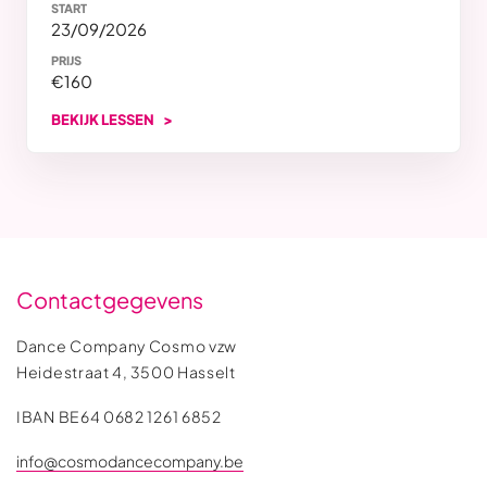
START
23/09/2026
PRIJS
€160
BEKIJK LESSEN
Contactgegevens
Dance Company Cosmo vzw
Heidestraat 4, 3500 Hasselt
IBAN BE64 0682 1261 6852
info@cosmodancecompany.be