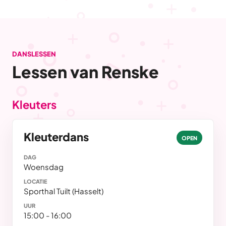
DANSLESSEN
Lessen van Renske
Kleuters
Kleuterdans
OPEN
DAG
Woensdag
LOCATIE
Sporthal Tuilt (Hasselt)
UUR
15:00 - 16:00