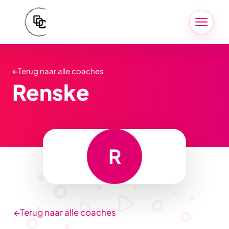
←
Terug naar alle coaches
Renske
R
←
Terug naar alle coaches