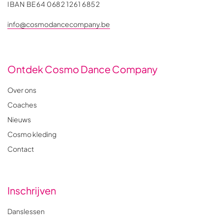
IBAN BE64 0682 1261 6852
info@cosmodancecompany.be
Ontdek Cosmo Dance Company
Over ons
Coaches
Nieuws
Cosmo kleding
Contact
Inschrijven
Danslessen