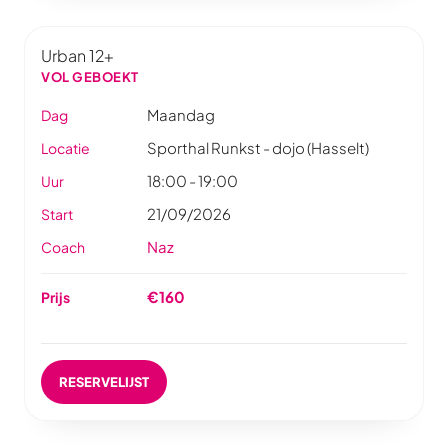
Urban 12+
VOL GEBOEKT
Maandag
Dag
Sporthal Runkst - dojo (Hasselt)
Locatie
18:00 - 19:00
Uur
21/09/2026
Start
Naz
Coach
€160
Prijs
RESERVELIJST