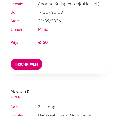
Sporthal Kuringen - dojo (Hasselt)
Locatie
19:00 - 20:00
Uur
22/09/2026
Start
Marie
Coach
€160
Prijs
INSCHRIJVEN
Modern 12+
OPEN
Zaterdag
Dag
Danszaal Cosmo Godsheide
Locatie