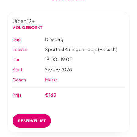
Urban 12+
VOL GEBOEKT
Dinsdag
Dag
Sporthal Kuringen - dojo (Hasselt)
Locatie
18:00 - 19:00
Uur
22/09/2026
Start
Marie
Coach
€160
Prijs
RESERVELIJST