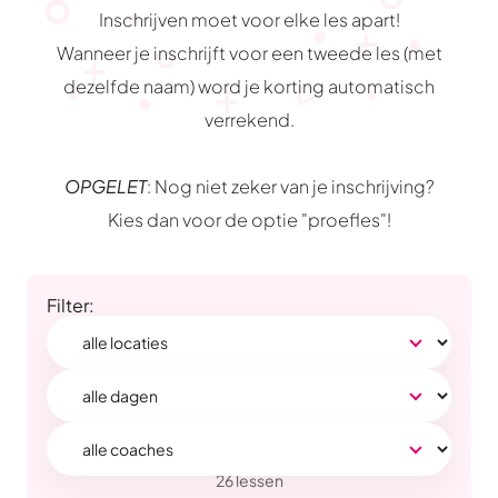
Inschrijven moet voor elke les apart!
Wanneer je inschrijft voor een tweede les (met
dezelfde naam) word je korting automatisch
verrekend.
OPGELET
: Nog niet zeker van je inschrijving?
Kies dan voor de optie "proefles"!
Filter:
Locatie
Dag
Coach
26 lessen