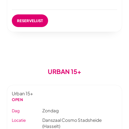
RESERVELIJST
URBAN 15+
Urban 15+
OPEN
Zondag
Dag
Danszaal Cosmo Stadsheide
Locatie
(Hasselt)