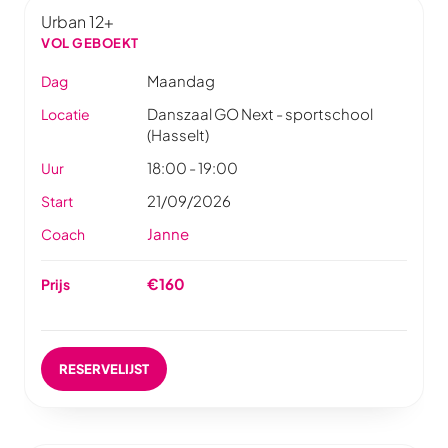
Urban 12+
VOL GEBOEKT
Maandag
Dag
Danszaal GO Next - sportschool
Locatie
(Hasselt)
18:00 - 19:00
Uur
21/09/2026
Start
Janne
Coach
€160
Prijs
RESERVELIJST